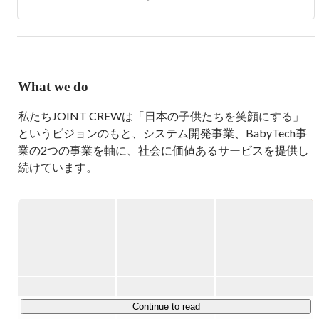
What we do
私たちJOINT CREWは「日本の子供たちを笑顔にする」
というビジョンのもと、システム開発事業、BabyTech事
業の2つの事業を軸に、社会に価値あるサービスを提供し
続けています。

私たちの強みは、技術への高い好奇心と、それを取り入れ
る柔軟性です。

変化の激しいIT業界の中でも、常にチャレンジを楽しみな
がら、価値を生み出しています。

さらに、社員はリモートワークを中心とした働き方を実践
しており、社員一人ひとりのワークライフバランスの実現
Continue to read