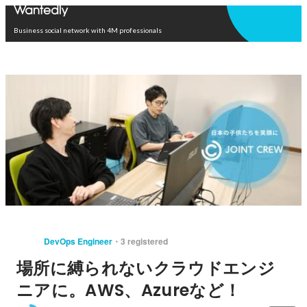
Open in app
Business social network with 4M professionals
DevOps Engineer
3 registered
場所に縛られないクラウドエンジ
ニアに。AWS、Azureなど！