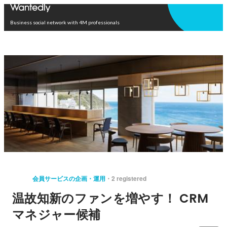
Open in app
Business social network with 4M professionals
会員サービスの企画・運用
2 registered
温故知新のファンを増やす！ CRM
マネジャー候補