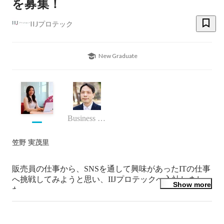
を募集！
IIJプロテック
New Graduate
Business (Finance, HR etc.)
笠野 実茂里
販売員の仕事から、SNSを通して興味があったITの仕事
へ挑戦してみようと思い、IIJプロテックへ入社しまし
Show more
た。

まだまだ新しいことが多いですが、日々覚えることが楽
しいです。