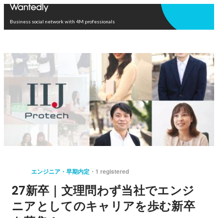
Open in app
Business social network with 4M professionals
エンジニア・早期内定
1 registered
27新卒｜文理問わず当社でエンジ
ニアとしてのキャリアを歩む新卒