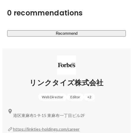
とです。

0 recommendations
日本版でもその哲学は変わりません。

編集チームが独自で企画・取材したオリジナルコンテンツ
に加え、各国版からキュレーションした記事、専門性の高
いコラムニストによる寄稿記事など、第一線で活躍するビ
Recommend
ジネスパーソンに有益な情報を発信し、社会に影響を与え
続けています。

【OCEANS事業】

30~40代男性のリアルと憧れを追求する雑誌
『OCEANS』。

リンクタイズ株式会社
「健康的でアクティブなファッションとライフスタイルを
Web Director
Editor
+
2
提案する」をコンセプトに多くの読者を獲得し、競争の激
しい雑誌業界において圧倒的な支持を獲得し続けている人
気雑誌です。

港区東麻布1-9-15 東麻布一丁目ビル2F
現在ではそのブランド力を活かしてWebやイベントな
ど、より多角的な領域に積極的に進出。

https://linkties-holdings.com/career