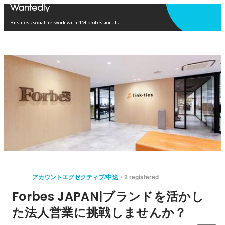
Open in app
Business social network with 4M professionals
アカウントエグゼクティブ/中途
2 registered
Forbes JAPAN|ブランドを活かし
た法人営業に挑戦しませんか？