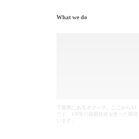
What we do
千葉県にあるオフィス。ここからAI
ウド、VR等の最新技術を使った開発
います。