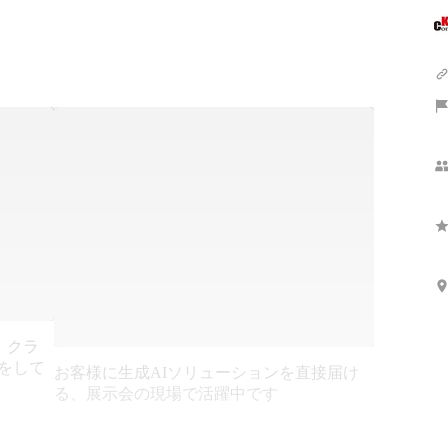
、クラ
をして
お客様に生成AIソリューションを直接届け
る、展示会の現場で活躍中です