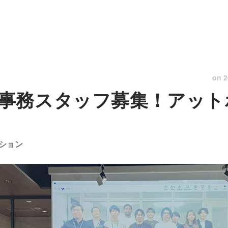
on
2
事務スタッフ募集！アット
ション