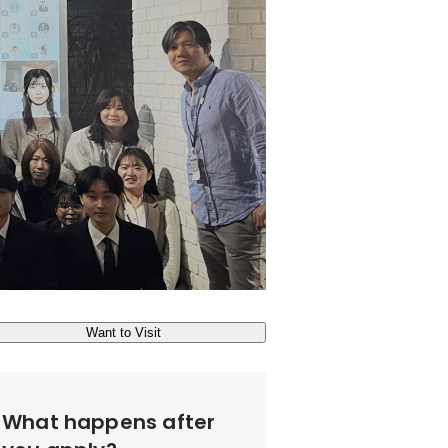
Want to Visit
What happens after