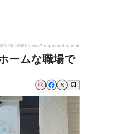
026-06-10
958 views
7 requested to visit
ホームな職場で