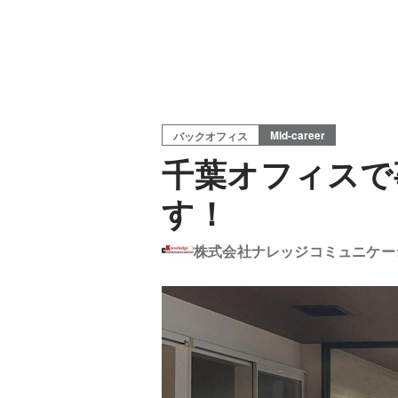
Mid-career
バックオフィス
千葉オフィスで
す！
株式会社ナレッジコミュニケー