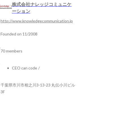
株式会社ナレッジコミュニケ
ーション
http://www.knowledgecommunication.jp
Founded on 11/2008
70 members
CEO can code
/
千葉県市川市相之川3-13-23 丸伝小川ビル
3F