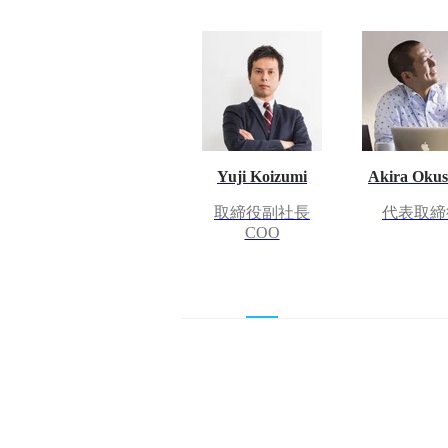
Yuji Koizumi
Akira Oku
取締役副社長
代表取締
COO