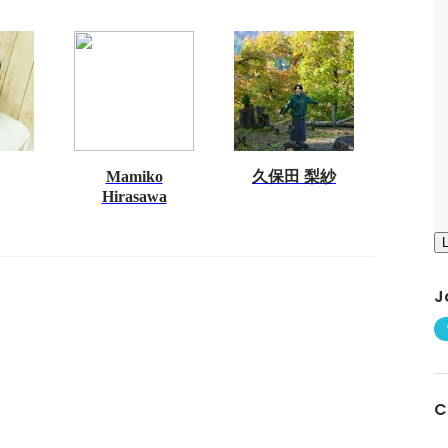
Mamiko
久保田 梨紗
Hirasawa
J
C