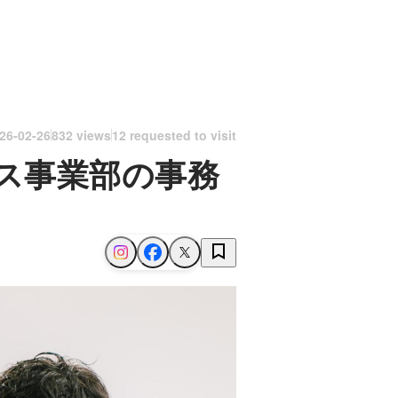
26-02-26
832 views
12 requested to visit
ス事業部の事務