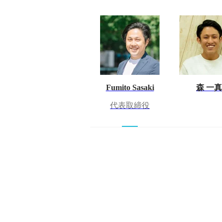
Fumito Sasaki
森 一真
代表取締役