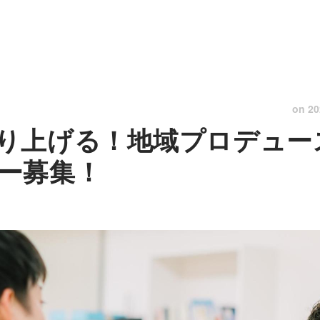
on
20
り上げる！地域プロデュー
ー募集！