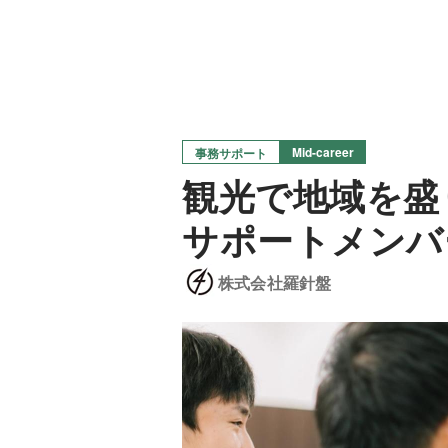
Mid-career
事務サポート
観光で地域を盛
サポートメンバ
株式会社羅針盤