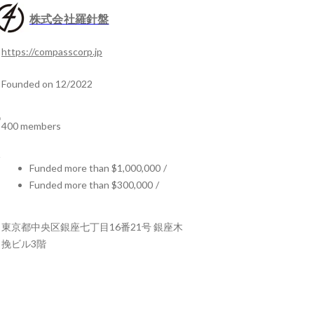
株式会社羅針盤
https://compasscorp.jp
Founded on 12/2022
400 members
Funded more than $1,000,000
/
Funded more than $300,000
/
東京都中央区銀座七丁目16番21号 銀座木
挽ビル3階