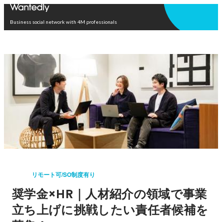
Open in app
Business social network with 4M professionals
リモート可/SO制度有り
奨学金×HR｜人材紹介の領域で事業
立ち上げに挑戦したい責任者候補を