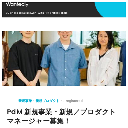
Open in app
Business social network with 4M professionals
新規事業・新規プロダクト
1 registered
PdM 新規事業・新規／プロダクト
マネージャー募集！