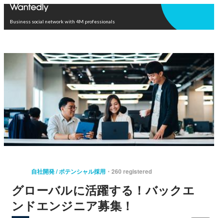
Open in app
Business social network with 4M professionals
自社開発 / ポテンシャル採用
260 registered
グローバルに活躍する！バックエ
ンドエンジニア募集！