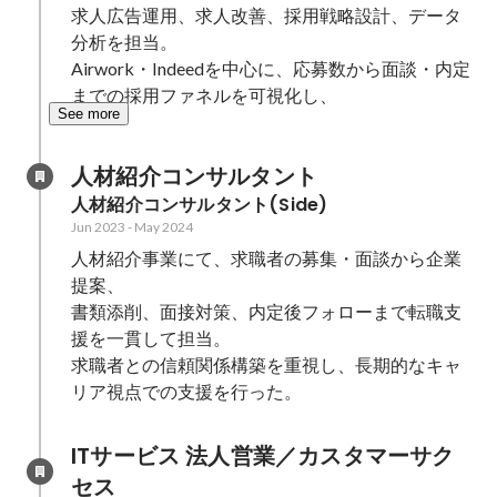
求人広告運用、求人改善、採用戦略設計、データ
分析を担当。

Airwork・Indeedを中心に、応募数から面談・内定
までの採用ファネルを可視化し、
See more
人材紹介コンサルタント
人材紹介コンサルタント(Side)
Jun 2023
-
May 2024
人材紹介事業にて、求職者の募集・面談から企業
提案、

書類添削、面接対策、内定後フォローまで転職支
援を一貫して担当。

求職者との信頼関係構築を重視し、長期的なキャ
リア視点での支援を行った。
ITサービス 法人営業／カスタマーサク
セス