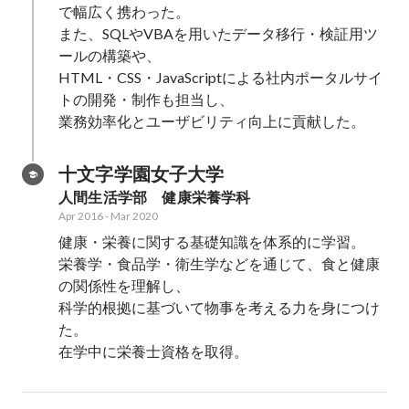
で幅広く携わった。

また、SQLやVBAを用いたデータ移行・検証用ツ
ールの構築や、

HTML・CSS・JavaScriptによる社内ポータルサイ
トの開発・制作も担当し、

業務効率化とユーザビリティ向上に貢献した。
十文字学園女子大学
人間生活学部　健康栄養学科
Apr 2016
-
Mar 2020
健康・栄養に関する基礎知識を体系的に学習。

栄養学・食品学・衛生学などを通じて、食と健康
の関係性を理解し、

科学的根拠に基づいて物事を考える力を身につけ
た。

在学中に栄養士資格を取得。