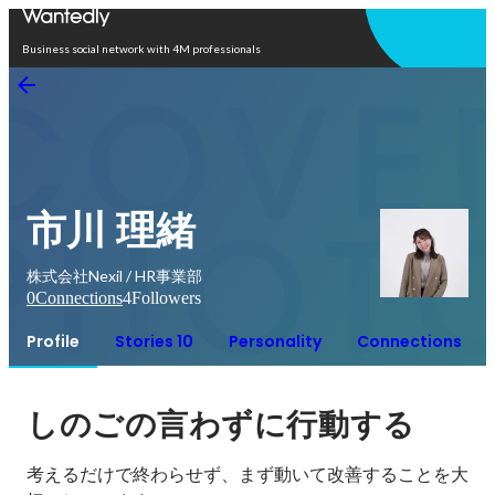
Open in app
Business social network with 4M professionals
市川 理緒
株式会社Nexil / HR事業部
0
Connections
4
Followers
Profile
Stories 10
Personality
Connections
しのごの言わずに行動する
考えるだけで終わらせず、まず動いて改善することを大