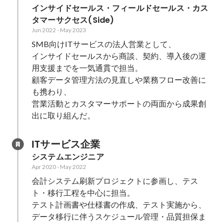
インサイドセールス・フィールドセールス・カス
タマーサクセス(Side)
Jun 2022
-
May 2023
SMB向けITサービスの法人営業として、

インサイドセールスから商談、契約、導入後の運
用支援までを一気通貫で担当。

顧客データ管理方法の見直しや業務フロー改善に
も携わり、

営業活動とカスタマーサポートの両面から成果創
出に取り組んだ。
ITサービス企業
システムエンジニア
Apr 2020
-
May 2022
会計システム刷新プロジェクトに参画し、テス
ト・移行工程を中心に担当。

テスト計画書や仕様書の作成、テスト実施から、
データ移行に伴うスケジュール管理・品質担保ま