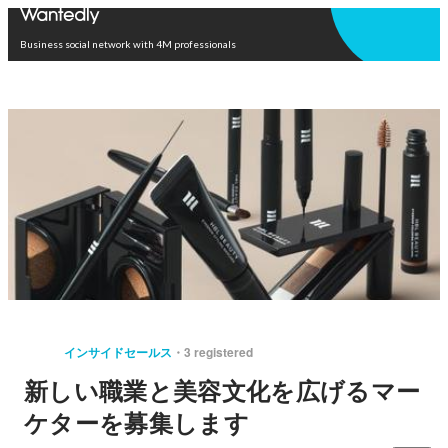
Open in app
Business social network with 4M professionals
インサイドセールス
3 registered
新しい職業と美容文化を広げるマー
ケターを募集します