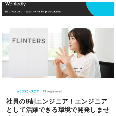
Open in app
Business social network with 4M professionals
WEBエンジニア
13 registered
社員の8割エンジニア！エンジニア
として活躍できる環境で開発しませ