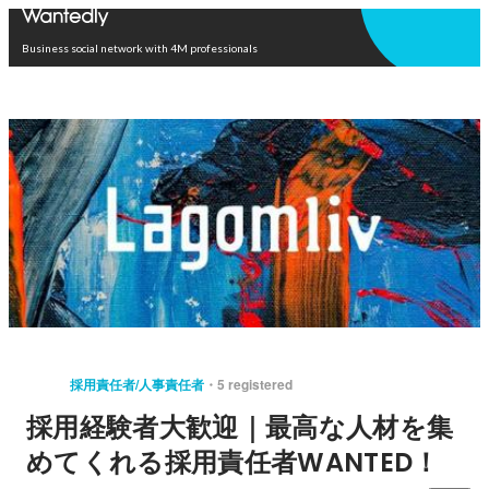
Open in app
Business social network with 4M professionals
採用責任者/人事責任者
5 registered
採用経験者大歓迎｜最高な人材を集
めてくれる採用責任者WANTED！