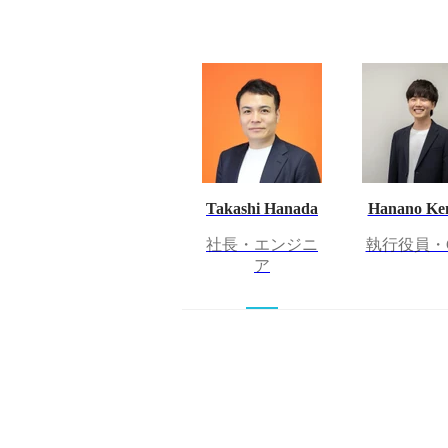
Takashi Hanada
Hanano Ke
社長・エンジニ
執行役員・
ア