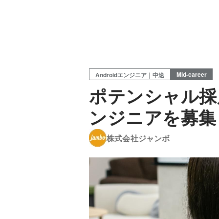
Mid-career
Androidエンジニア｜中途
ポテンシャル採用
ンジニアを募集
株式会社ジャンボ