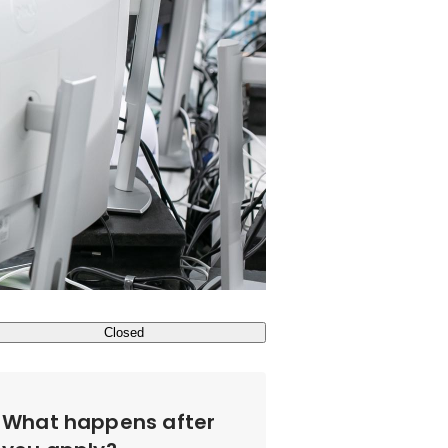
Closed
What happens after