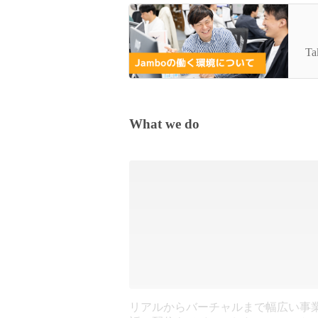
ジ
Ta
What we do
リアルからバーチャルまで幅広い事