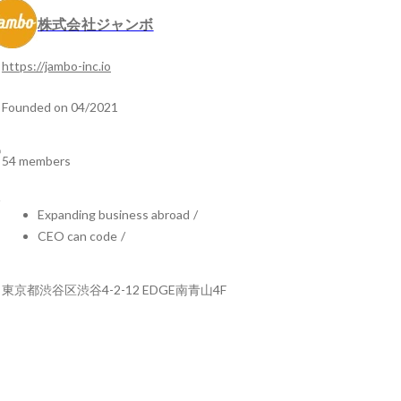
株式会社ジャンボ
https://jambo-inc.io
Founded on 04/2021
54 members
Expanding business abroad
/
CEO can code
/
東京都渋谷区渋谷4-2-12 EDGE南青山4F