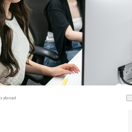
s abroad