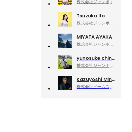
株式会社ジャンボ, iOSエンジニア
Tsuzuka Ito
株式会社ジャンボ, HR
MIYATA AYAKA
株式会社ジャンボ, エンジニア
yunosuke chinen
株式会社ジャンボ, グローバル事業部／セールスリーダー
Kazuyoshi Minamimagoe
株式会社ビームス, ディレクターズルーム エグゼクティブディレクター