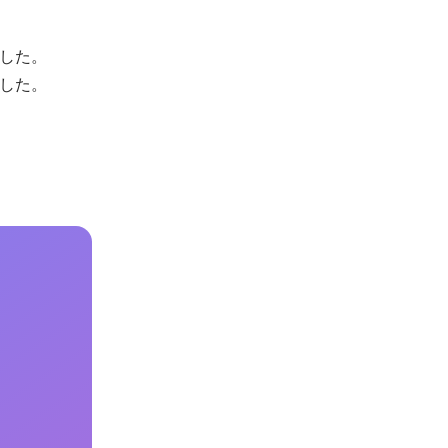
した。

した。