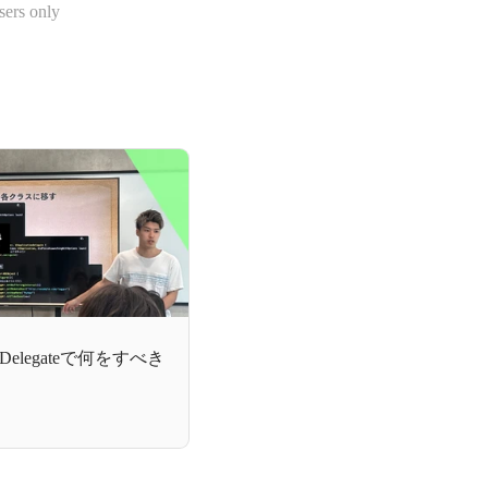
sers only
Delegateで何をすべき