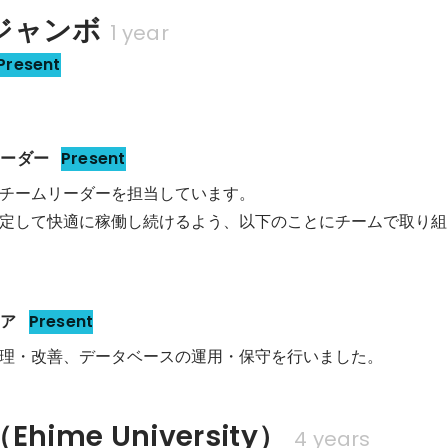
ジャンボ
1 year
Present
リーダー
Present
チームリーダーを担当しています。

定して快適に稼働し続けるよう、以下のことにチームで取り組
ニア
Present
理・改善、データベースの運用・保守を行いました。
hime University）
4 years