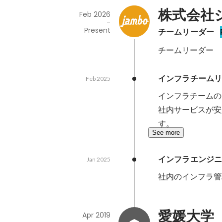
株式会社
Feb 2026
-
Present
チームリーダー
チームリーダー
インフラチーム
Feb 2025
インフラチームの
社内サービスが安
す。
See more
インフラエンジ
Jan 2025
社内のインフラ管
愛媛大学（E
Apr 2019