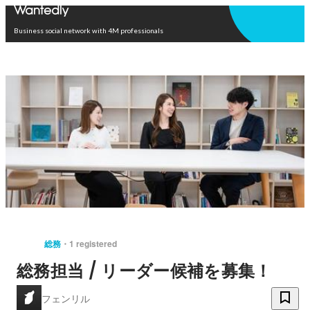
Open in app
Business social network with 4M professionals
総務
1 registered
総務担当 / リーダー候補を募集！
フェンリル