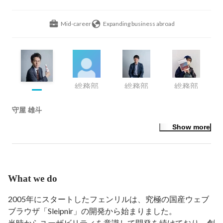
Mid-career
Expanding business abroad
総務部
総務部
総務部
守屋 雄斗
Show more
What we do
2005年にスタートしたフェンリルは、究極の国産ウェブ
ブラウザ「Sleipnir」の開発から始まりました。

当時からユーザビリティを意識して開発を続けており、創