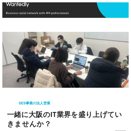
Open in app
Business social network with 4M professionals
SES事業の法人営業
一緒に大阪のIT業界を盛り上げてい
きませんか？