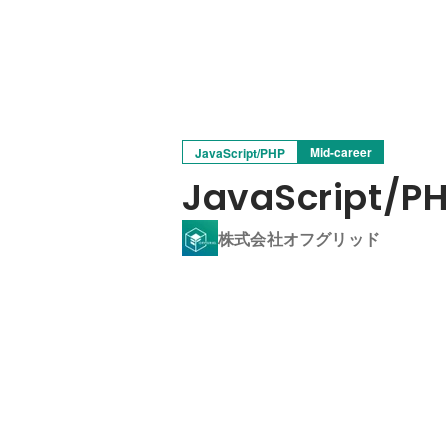
Mid-career
JavaScript/PHP
JavaScrip
株式会社オフグリッド