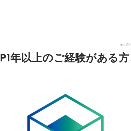
on
20
t/PHP1年以上のご経験があ