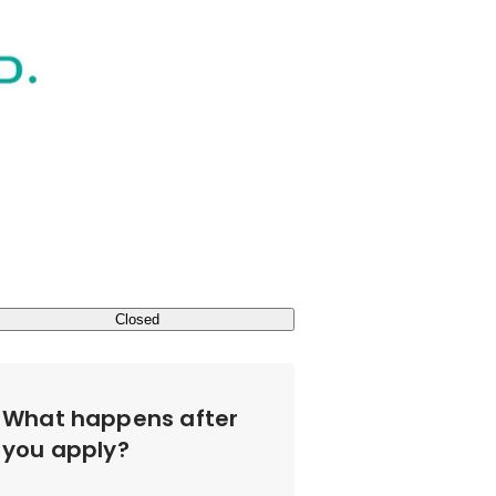
Closed
What happens after
you apply?