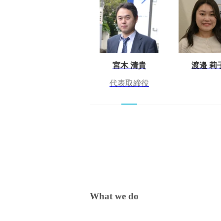
宮木 清貴
渡邉 莉
代表取締役
What we do