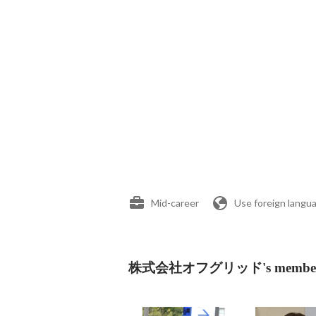
Mid-career
Use foreign langu
株式会社オフグリッド's membe