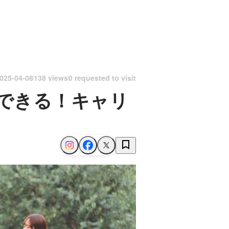
025-04-08
138 views
0 requested to visit
できる！キャリ