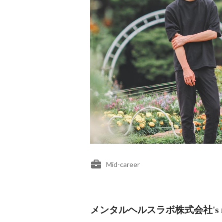
Mid-career
メンタルヘルスラボ株式会社's me