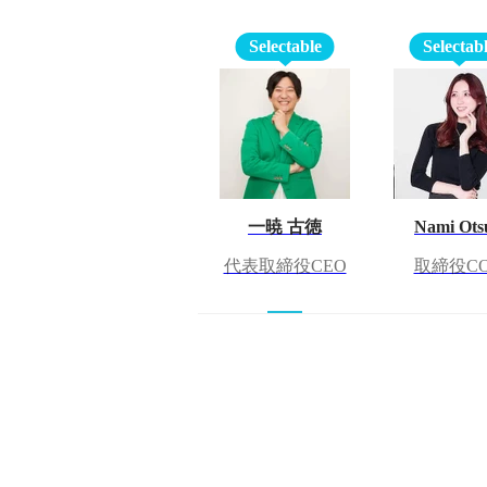
Selectable
Selectab
一暁 古徳
Nami Ots
代表取締役CEO
取締役C