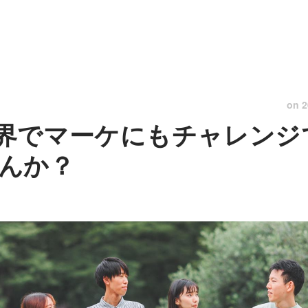
on
2
界でマーケにもチャレンジ
んか？