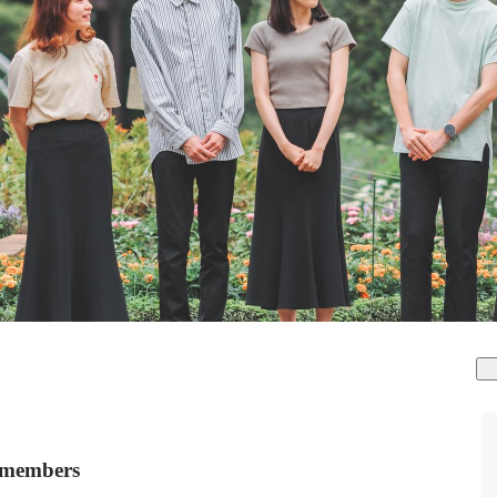
mbers