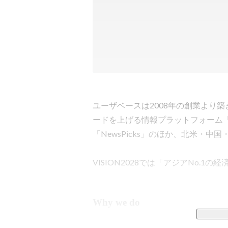
ユーザベースは2008年の創業より
ードを上げる情報プラットフォーム「
「NewsPicks」のほか、北米・中
VISION2028では「アジアNo.
Why we do