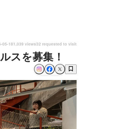
6-05-18
1,039 views
32 requested to visit
ールスを募集！