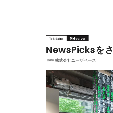
Mid-career
ToB Sales
NewsPick
株式会社ユーザベース