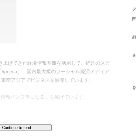
築き上げてきた経済情報基盤を活用して、経営のスピ
Speeda」、国内最大級のソーシャル経済メディア
国・東南アジアでビジネスを展開しています。

1の経済情報インフラになる」を掲げています。
Continue to read