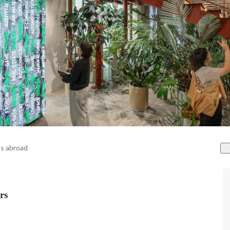
s abroad
rs