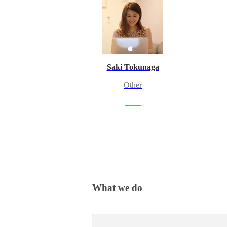
Saki Tokunaga
Other
What we do