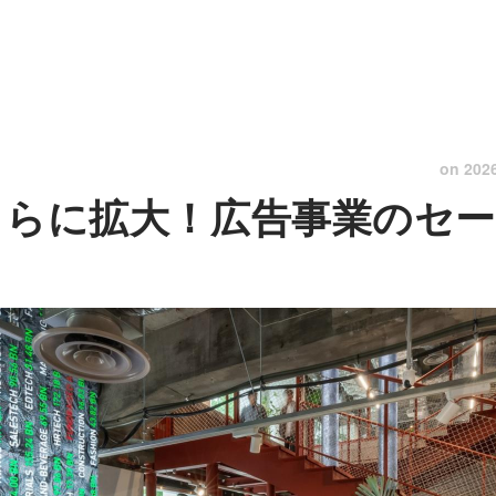
on
202
sをさらに拡大！広告事業のセ