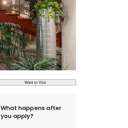
Want to Visit
What happens after
you apply?