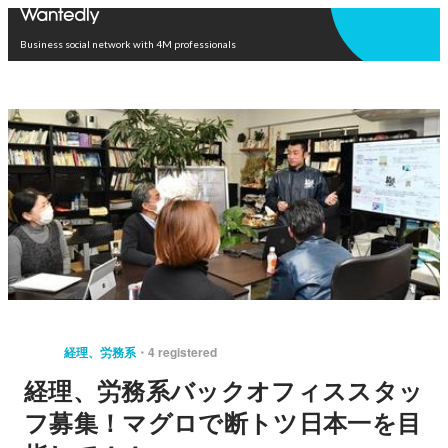
Open in app
Business social network with 4M professionals
経理、労務系
4 registered
経理、労務系バックオフィススタッ
フ募集！マグロで断トツ日本一を目