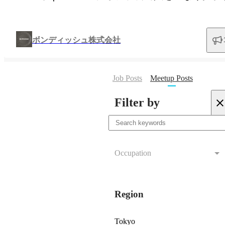
ボンディッシュ株式会社
Job Posts
Meetup Posts
Filter by
Occupation
Region
Tokyo