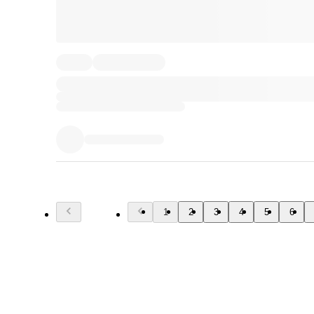
1
2
3
4
5
6