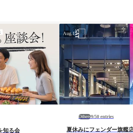
SAT
Aug.15
Others
9/50 entries
夏休みにフェンダー旗艦
を知る会