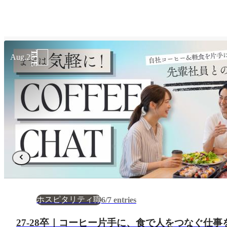
TUE
Aug.25
ホスピタリティ職
6/7 entries
27-28卒｜コーヒー片手に、食で人をつなぐ仕事