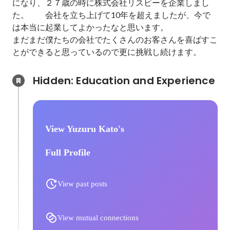
になり、２７歳の時に株式会社リスビーを企業しまし
た。　　会社を立ち上げて10年を超えましたが、今で
は本当に起業してよかったなと思います。

まだまだ僕たちの会社でたくさんのお客さんを喜ばすこ
とができると思っているので更に挑戦し続けます。
Hidden: Education and Experience	
View Yuzuru Kato's
Full Profile
View past posts
View mutual connections