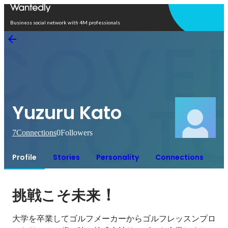
Open in app
Business social network with 4M professionals
Yuzuru Kato
7
Connections
0
Followers
Profile
Stories
Personality
Connections
！
挑戦こそ未来
大学を卒業してゴルフメーカーからゴルフレッスンプロ