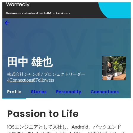
Open in app
Business social network with 4M professionals
田中 雄也
株式会社ジャンボ / プロジェクトリーダー
4
Connections
8
Followers
Profile
Stories
Personality
Connections
Passion to Life
iOSエンジニアとして入社し、Android、バックエンド