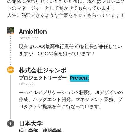
の開発に携わらせていただいた後に、現在はプロジェク
トのマネージャーとして働かせてもらっています！

人生に熱狂できるような仕事をさせてもらっています！
Ambition
In the future
現在はCOO(最高執行責任者)を社長が兼任してい
ますが、COOの座を狙っています！
株式会社ジャンボ
プロジェクトリーダー
Present
Oct 2022
-
モバイルアプリケーションの開発、UIデザインの
作成、バックエンド開発、マネジメント業務、プ
ロダクトの提案を主に行なっています。
日本大学
理工学部　建築学科