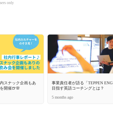
sers only
内スナック企画もあ
事業責任者が語る「TEPPEN ENG
開催🍺🌸
目指す英語コーチングとは？
5 months ago