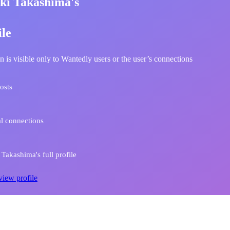
ki Takashima's
ile
n is visible only to Wantedly users or the user’s connections
osts
l connections
Takashima's full profile
view profile