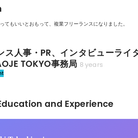
n
ってもいいとおもって、複業フリーランスになりました。
ンス人事・PR、インタビューライ
OJE TOKYO事務局
8 years
nt
Hidden: Education and Experience	