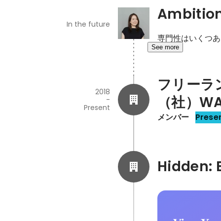
Ambitio
In the future
専門性はいくつあ
See more
フリーラ
2018
（社）WA
-
Present
メンバー
Prese