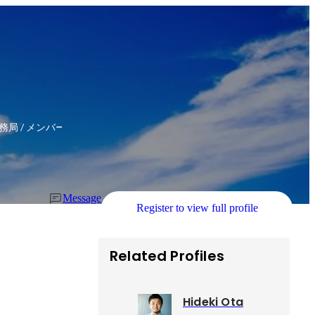
局 / メンバー
Message
Register to view full profile
Related Profiles
Hideki Ota