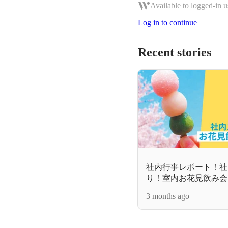
Available to logged-in u
Log in to continue
Recent stories
社内行事レポート！社
り！室内お花見飲み会を
3 months ago