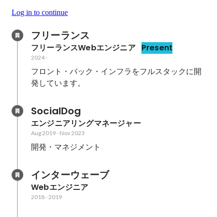
Log in to continue
フリーランス
フリーランスWebエンジニア
Present
2024
-
フロント・バック・インフラをフルスタックに開
発しています。
SocialDog
エンジニアリングマネージャー
Aug 2019
-
Nov 2023
開発・マネジメント
インターウェーブ
Webエンジニア
2018
-
2019