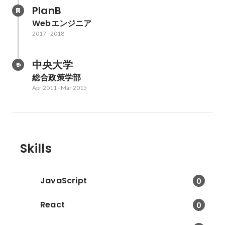
PlanB
Webエンジニア
2017
-
2018
中央大学
総合政策学部
Apr 2011
-
Mar 2015
Skills
JavaScript
0
React
0