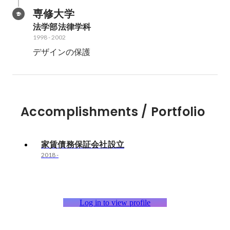
専修大学
法学部法律学科
1998
-
2002
デザインの保護
Accomplishments / Portfolio
家賃債務保証会社設立
2018
-
Log in to view profile