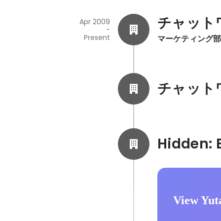
チャットワ
Apr 2009
-
Present
マーケティング部
チャットワ
View Yut