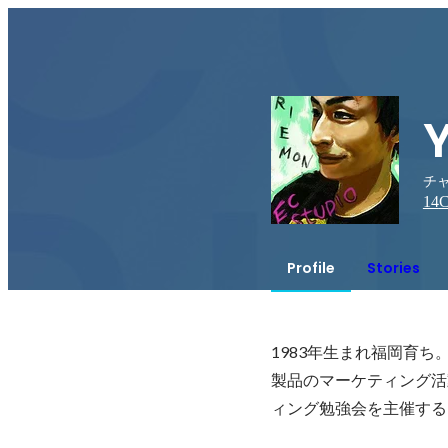
チャ
14
C
Profile
Stories
1983年生まれ福岡育ち。20
製品のマーケティング活
ィング勉強会を主催する