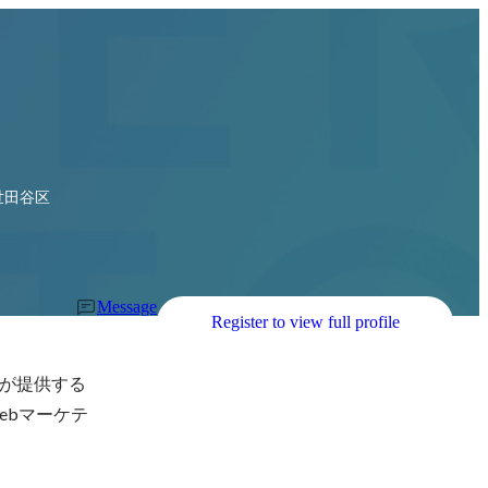
世田谷区
Message
Register to view full profile
k社が提供する
ebマーケテ