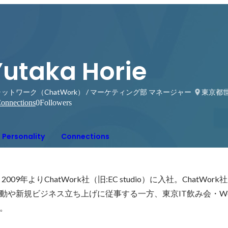
Yutaka Horie
ットワーク（ChatWork） / マーケティング部 マネージャー
東京都
onnections
0
Followers
Personality
Connections
09年よりChatWork社（旧:EC studio）に入社。ChatWor
動や新規ビジネス立ち上げに従事する一方、東京IT飲み会・W
。