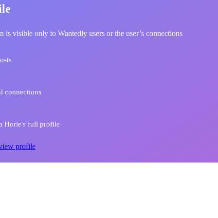
ile
n is visible only to Wantedly users or the user’s connections
osts
l connections
 Horie's full profile
view profile