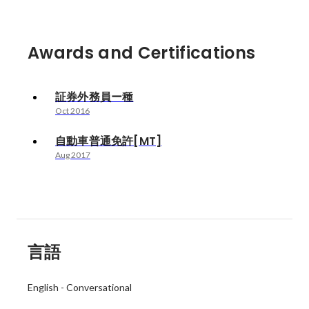
Awards and Certifications
証券外務員ー種
Oct 2016
自動車普通免許[MT]
Aug 2017
言語
English
-
Conversational