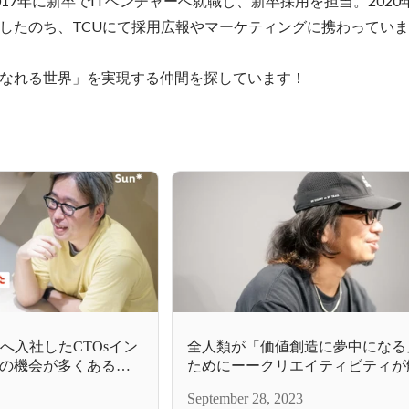
17年に新卒でITベンチャーへ就職し、新卒採用を担当。2020年1
したのち、TCUにて採用広報やマーケティングに携わっていま
なれる世界」を実現する仲間を探しています！
*へ入社したCTOsイン
全人類が「価値創造に夢中になる
の機会が多くあるか
ためにーークリエイティビティが
゙きる
る未来へ“アップデート”
September 28, 2023