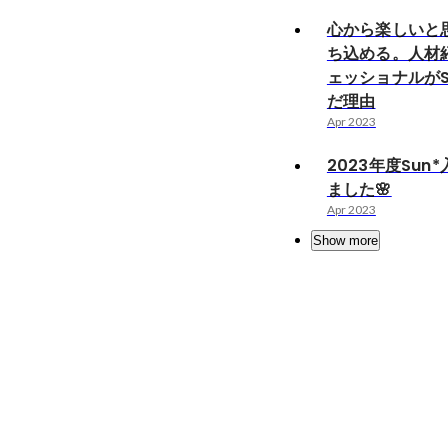
心から楽しいと
ち込める。人材
ェッショナルがS
だ理由
Apr 2023
2023年度Sun
ました🌸
Apr 2023
Show more