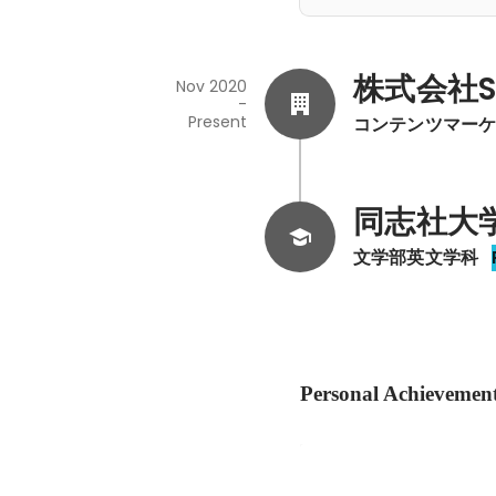
株式会社Sun
Nov 2020
-
Present
コンテンツマー
同志社大
文学部英文学科
Personal Achievemen