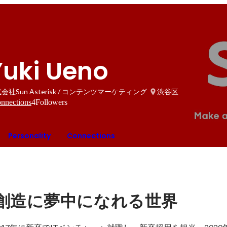
Yuki Ueno
会社Sun Asterisk / コンテンツマーケティング
渋谷区
nnections
4
Followers
Personality
Connections
創造に夢中になれる世界