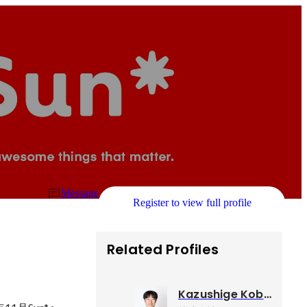
Message
Register to view full profile
Related Profiles
Kazushige Kobayashi