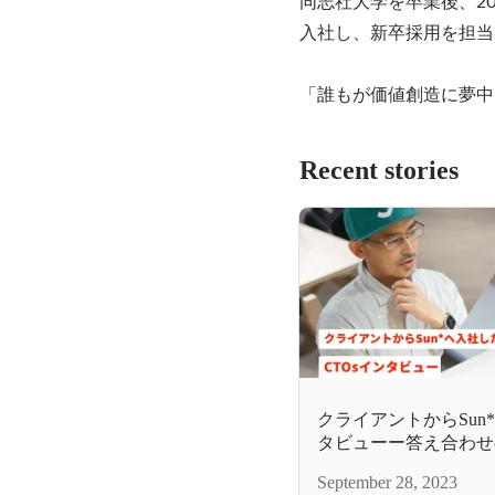
同志社大学を卒業後、20
入社し、新卒採用を担当
「誰もが価値創造に夢中
Recent stories
クライアントからSun
タビューー答え合わせ
らこそ新しい挑戦がて
September 28, 2023