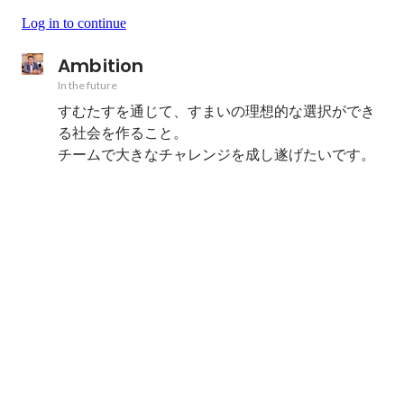
Log in to continue
Ambition
In the future
すむたすを通じて、すまいの理想的な選択ができ
る社会を作ること。

チームで大きなチャレンジを成し遂げたいです。