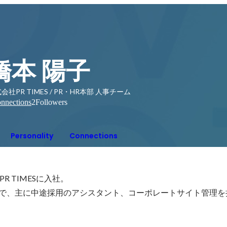
橋本 陽子
会社PR TIMES / PR・HR本部 人事チーム
nnections
2
Followers
Personality
Connections
R TIMESに入社。

ームで、主に中途採用のアシスタント、コーポレートサイト管理を