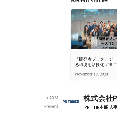
Recent stories
「開発者ブログ」で一
る環境を活性
November 19, 2024
株式会社PR
Jul 2023
-
Present
 PR・HR本部 