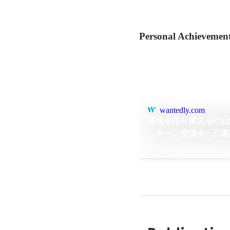
Personal Achievemen
wantedly.com
環境を作り変えるのは自
ンターン交流会×三浦
Oct 2023