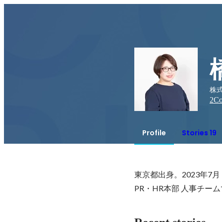
株式
2
Co
Profile
Stories 19
東京都出身。2023年7月 P
PR・HR本部 人事チ