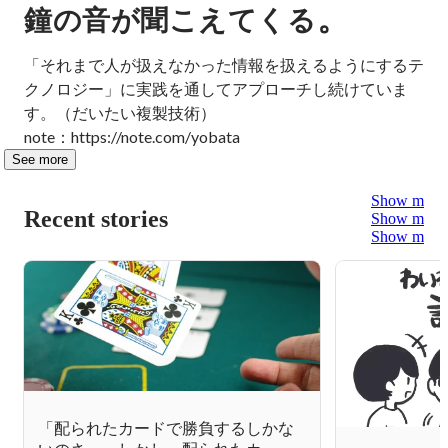
。
鐘の音が聞こえてくる
「それまで人が扱えなかった情報を扱えるようにするテ
クノロジー」に実践を通してアプローチし続けていま
す。（だいたい複製技術）

note：https://note.com/yobata
See more
Show more
Recent stories
Show more
Show more
「配られたカードで勝負するしかな