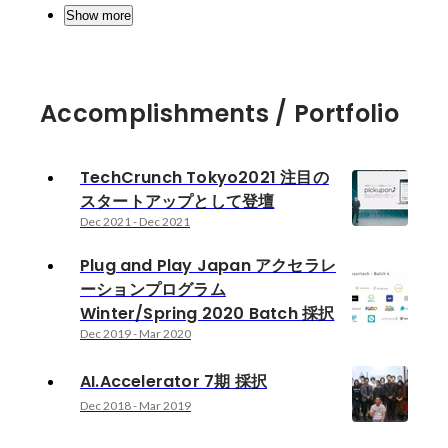
Show more
Accomplishments / Portfolio
TechCrunch Tokyo2021 注目の
スタートアップとして登壇
Dec 2021
-
Dec 2021
Plug and Play Japan アクセラレ
ーションプログラム
Winter/Spring 2020 Batch 採択
Dec 2019
-
Mar 2020
AI.Accelerator 7期 採択
Dec 2018
-
Mar 2019