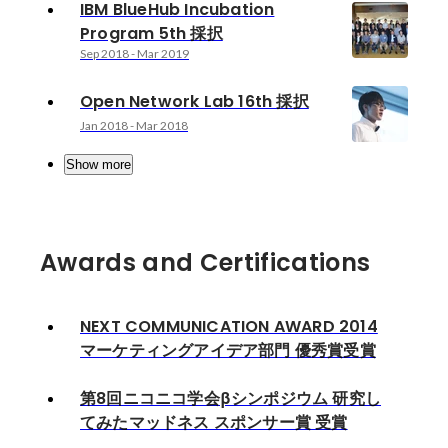
IBM BlueHub Incubation
Program 5th 採択
Sep 2018
-
Mar 2019
Open Network Lab 16th 採択
Jan 2018
-
Mar 2018
Show more
Awards and Certifications
NEXT COMMUNICATION AWARD 2014
マーケティングアイデア部門 優秀賞受賞
第8回ニコニコ学会βシンポジウム 研究し
てみたマッドネス スポンサー賞 受賞