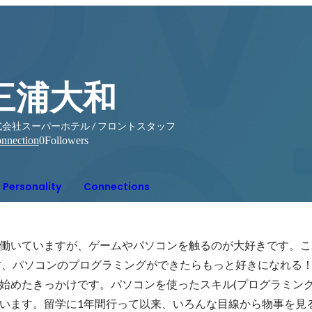
三浦大和
式会社スーパーホテル / フロントスタッフ
nnection
0
Followers
Personality
Connections
働いていますが、ゲームやパソコンを触るのが大好きです。こ
方、パソコンのプログラミングができたらもっと好きになれる
ち始めたきっかけです。パソコンを使ったスキル(プログラミング
います。留学に1年間行って以来、いろんな目線から物事を見