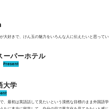
n
が大好きで、けん玉の魅力をいろんな人に伝えたいと思ってい
スーパーホテル
フ
Present
語大学
sent
で、最初は英語話して見たいという漠然な目標のまま外国語学
うちに本当に留学して、自分の目で異文化を見てみたいと感じ