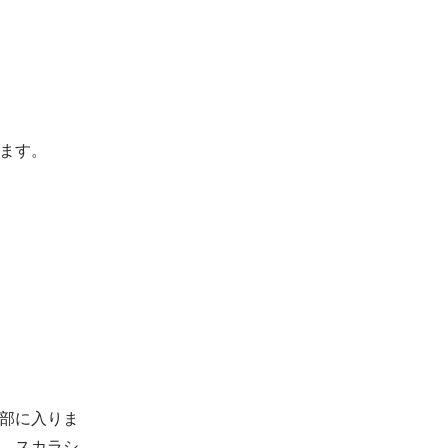
ます。
部に入りま
、スカラシ