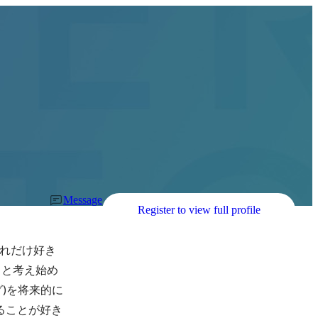
Message
Register to view full profile
れだけ好き
！と考え始め
)を将来的に
ることが好き