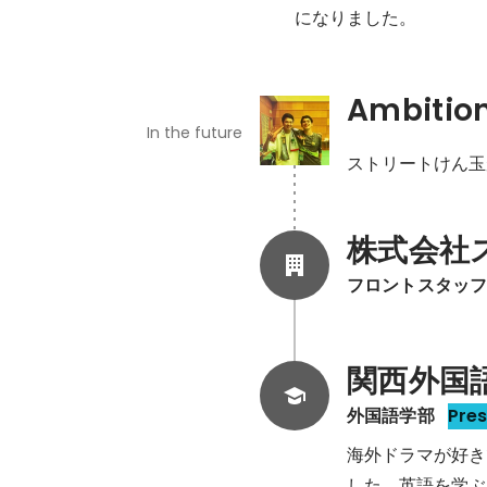
になりました。
Ambitio
In the future
ストリートけん玉
株式会社
フロントスタッ
関西外国
外国語学部
Pre
海外ドラマが好き
した。英語を学ぶ