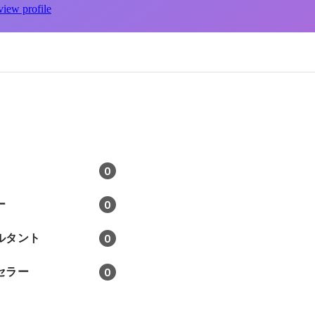
view profile
0
ー
0
ルタント
0
セラー
0