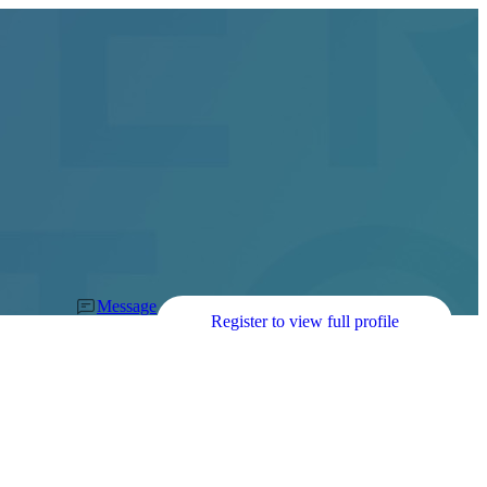
Message
Register to view full profile