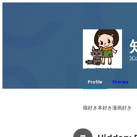
5
Co
Profile
Stories
猫好き本好き漫画好き