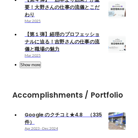
要！大野さんの仕事の流儀とこだ
わり
Mar 2025
【第１弾】経理のプロフェッショ
ナルに迫る！吉野さんの仕事の流
儀と職場の魅力
Mar 2025
Show more
Accomplishments / Portfolio
Google のクチコミ★4.8 （335
件）
Apr 2023
-
Dec 2024