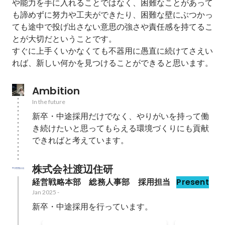
や能力を手に入れることではなく、困難なことがあって
も諦めずに努力や工夫ができたり、困難な壁にぶつかっ
ても途中で投げ出さない意思の強さや責任感を持てるこ
とが大切だということです。

すぐに上手くいかなくても不器用に愚直に続けてさえい
れば、新しい何かを見つけることができると思います。
Ambition
In the future
新卒・中途採用だけでなく、やりがいを持って働
き続けたいと思ってもらえる環境づくりにも貢献
できればと考えています。
株式会社渡辺住研
経営戦略本部　総務人事部　採用担当
Present
Jan 2025
-