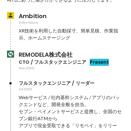
Ambition
In the future
XR技術を利用した自動採寸、簡単見積、作業指
示、ホームステージング
REMODELA株式会社
CTO / フルスタックエンジニア
Present
Nov 2020
-
フルスタックエンジニア / リーダー
Jul 2020
Webサービス / 社内基幹システム / アプリのバッ
クエンドなど、開発全般を担当。

セブン・ペイメントサービスと提携し、全国のセ
ブン銀行ATMから

アプリで現金受取できる「リモペイ」をリリー