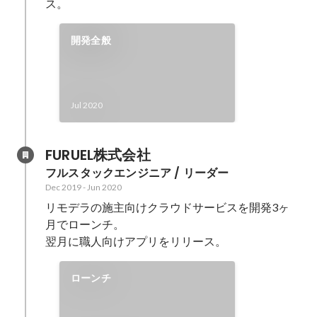
ス。
開発全般
Jul 2020
FURUEL株式会社
フルスタックエンジニア / リーダー
Dec 2019
-
Jun 2020
リモデラの施主向けクラウドサービスを開発3ヶ
月でローンチ。

翌月に職人向けアプリをリリース。
ローンチ