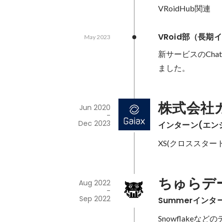
VRoidHub関連
VRoid部（長期
May 2023
新サービスのCha
ました。
株式会社
Jun 2020
-
Dec 2023
インターン(エン
XS(クロススタ
ちゅらデ
Aug 2022
-
Sep 2022
Summerインター
Snowflake