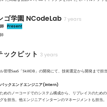
ゴ学園 NCodeLab
7 years
講師
Present
師
テックピット
3 years
ックエンドエンジニア(Intern)
ためのノーコードでのシステム構成から、リプレイスのための
グを担当。他エンジニアインターンのマネージメントも担当。