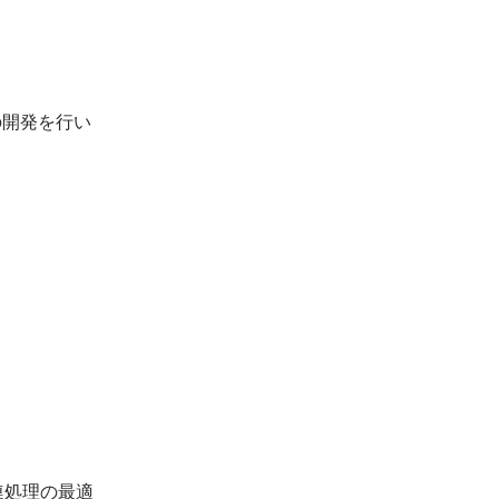
の開発を行い
連処理の最適