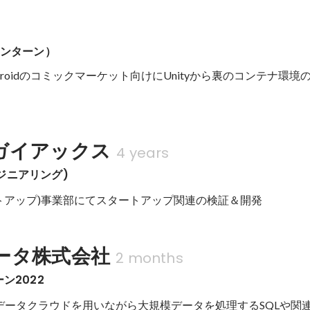
インターン）
troidのコミックマーケット向けにUnityから裏のコンテナ環境
ガイアックス
4 years
ジニアリング)
ートアップ)事業部にてスタートアップ関連の検証＆開発
ータ株式会社
2 months
ン2022
などのデータクラウドを用いながら大規模データを処理するSQLや関