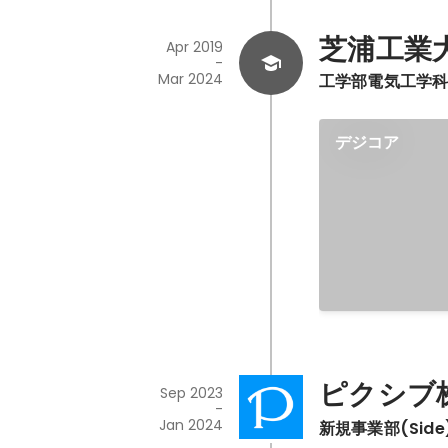
芝浦工業
Apr 2019
-
Mar 2024
工学部電気工学
デジコア
ピクシブ
Sep 2023
-
Jan 2024
新規事業部(Side