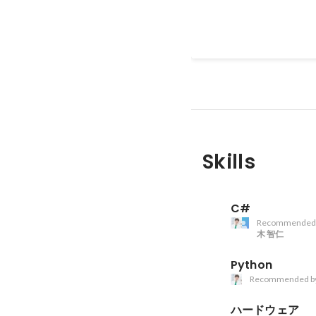
Skills
C#
Recommended
木 智仁
Python
Recommended b
ハードウェア