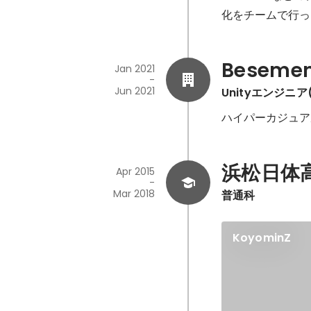
化をチームで行った
Beseme
Jan 2021
-
Jun 2021
Unityエンジニア(I
浜松日体
Apr 2015
-
Mar 2018
普通科
KoyominZ