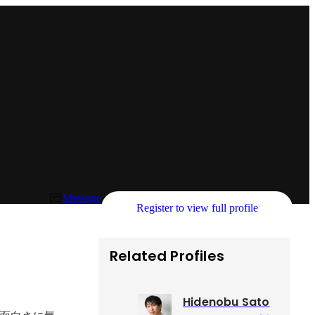
Message
Register to view full profile
Related Profiles
Hidenobu Sato