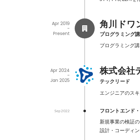
角川ドワン
Apr 2019
-
Present
プログラミング
プログラミング講
株式会社
Apr 2024
-
Jan 2025
テックリード
フロントエンド・バ
Sep 2022
新規事業の検証の
設計・コーディン