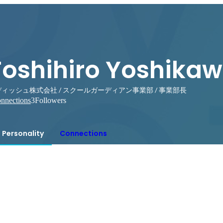
Toshihiro Yoshika
ィッシュ株式会社 / スクールガーディアン事業部 / 事業部長
nnections
3
Followers
Personality
Connections