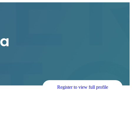
wa
Register to view full profile