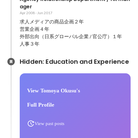
ager
Apr 2008
-
Jun 2017
求人メディアの商品企画２年

営業企画４年

外部出向（日系グローバル企業 / 官公庁）１年

人事３年
Hidden: Education and Experience	
View Tomoya Okusu's
Full Profile
View past posts