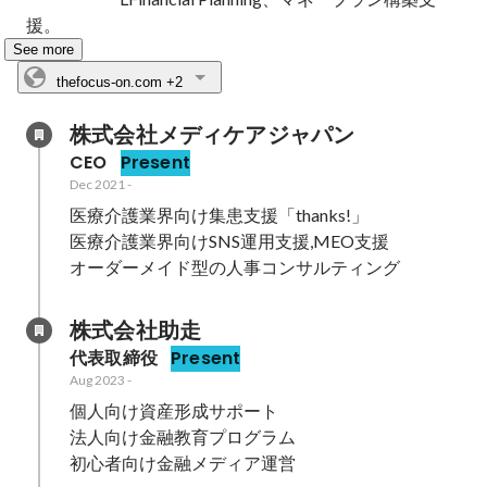
援。
See more
thefocus-on.com
+2
株式会社メディケアジャパン
CEO
Present
Dec 2021
-
医療介護業界向け集患支援「thanks!」

医療介護業界向けSNS運用支援,MEO支援

オーダーメイド型の人事コンサルティング
株式会社助走
代表取締役
Present
Aug 2023
-
個人向け資産形成サポート

法人向け金融教育プログラム
