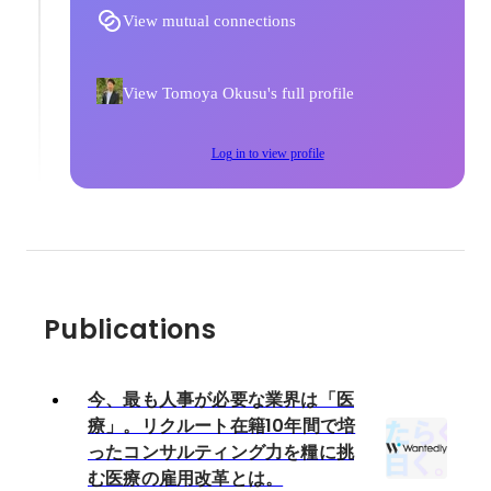
View mutual connections
View Tomoya Okusu's full profile
Log in to view profile
Publications
今、最も人事が必要な業界は「医
療」。リクルート在籍10年間で培
ったコンサルティング力を糧に挑
む医療の雇用改革とは。