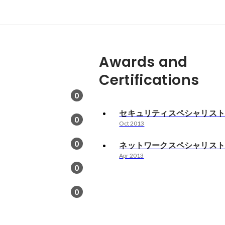
Awards and
Certifications
0
セキュリティスペシャリス
0
Oct 2013
0
ネットワークスペシャリス
Apr 2013
0
0