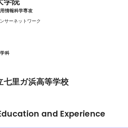
大学院
応用情報科学専攻
ンサーネットワーク
工学科
立七里ガ浜高等学校
Hidden: Education and Experience	