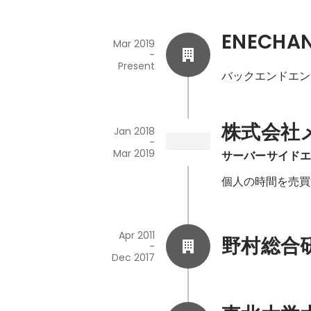
ENECH
Mar 2019
-
Present
バックエンドエン
株式会社
Jan 2018
-
Mar 2019
サーバーサイド
個人の時間を売買
Apr 2011
野村総合
-
Dec 2017