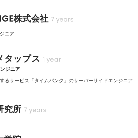
ANGE株式会社
7 years
ジニア
メタップス
1 year
エンジニア
するサービス「タイムバンク」のサーバーサイドエンジニア
研究所
7 years