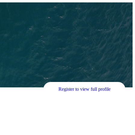
Register to view full profile