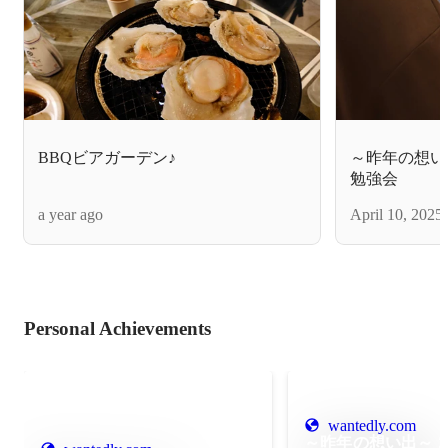
BBQビアガーデン♪
～昨年の想い出～ 
勉強会
a year ago
April 10, 2025
Personal Achievements
wantedly.com
～昨年の想い出～ 2