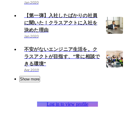
Jan 2020
【第一弾】入社したばかりの社員
に聞いた！クラスアクトに入社を
決めた理由
Jan 2020
不安がないエンジニア生活を。ク
ラスアクトが目指す、“常に相談で
きる環境”
Apr 2019
Show more
Log in to view profile