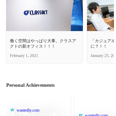
働く空間はやっぱり大事。クラスア
「カジュアル
クトの新オフィス！！！
に？！！
February 1, 2021
January 25, 20
Personal Achievements
wantedly.com
働く空間はやっぱり大事。ク
wantedly.com