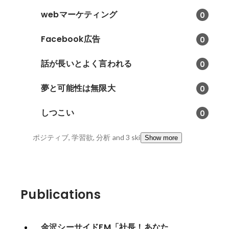
webマーケティング
0
Facebook広告
0
話が長いとよく言われる
0
夢と可能性は無限大
0
しつこい
0
ポジティブ, 学習欲, 分析
and 3 skills
Show more
Publications
金沢シーサイドFM「社長！あなた