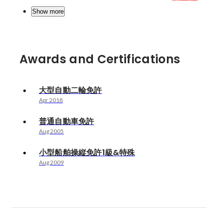
Show more
Awards and Certifications
大型自動二輪免許
Apr 2018
普通自動車免許
Aug 2005
小型船舶操縦免許1級&特殊
Aug 2009