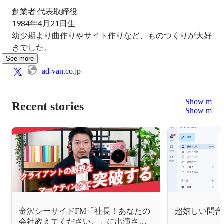
創業者 代表取締役

1984年4月21日生

幼少期より曲作りやサイト作りなど、ものつくりが大好
きでした。
See more
ad-van.co.jp
Show more
Recent stories
Show more
金沢シーサイドFM「社長！あなたの
超嬉しい問合
会社教えてください。」に出演させ