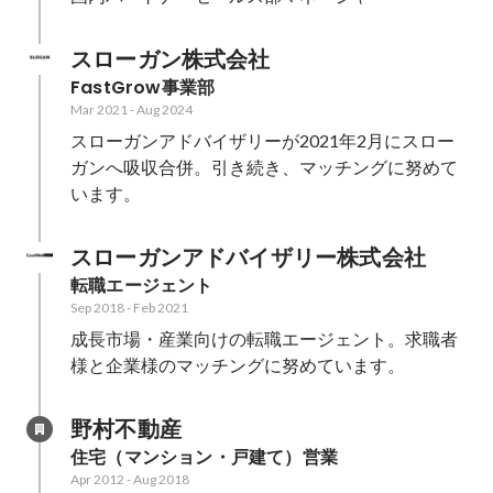
スローガン株式会社
FastGrow事業部
Mar 2021
-
Aug 2024
スローガンアドバイザリーが2021年2月にスロー
ガンへ吸収合併。引き続き、マッチングに努めて
います。
スローガンアドバイザリー株式会社
転職エージェント
Sep 2018
-
Feb 2021
成長市場・産業向けの転職エージェント。求職者
様と企業様のマッチングに努めています。
野村不動産
住宅（マンション・戸建て）営業
Apr 2012
-
Aug 2018