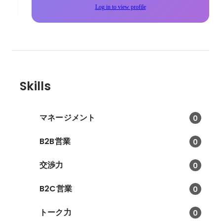
Log in to view profile
Skills
マネージメント
0
B2B営業
0
交渉力
0
B2C営業
0
トーク力
0