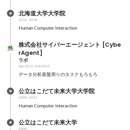
北海道大学大学院
2012
-
2018
Human Computer Interaction
株式会社サイバーエージェント [Cybe
rAgent]
ラボ
Apr 2011
-
Feb 2012
データ分析基盤周りのタスクもろもろ
公立はこだて未来大学大学院
2009
-
2011
Human Computer Interaction
公立はこだて未来大学
2009