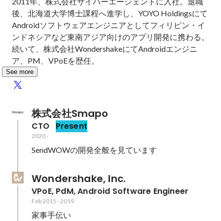
2011年、株式会社サイバーエージェントに入社。退職
後、北海道大学博士課程へ進学し、YOYO Holdingsにて
Androidソフトウェアエンジニアとしてフィリピン・イ
ンドネシアなど東南アジア向けのアプリ開発に携わる。
続いて、株式会社WondershakeにてAndroidエンジニ
ア、PM、VPoEを歴任。
See more
株式会社Smapo
CTO
Present
2020
-
SendWOWの開発全般を見ています
Wondershake, Inc.
VPoE, PdM, Android Software Engineer
Feb 2015
-
2019
家事手伝い