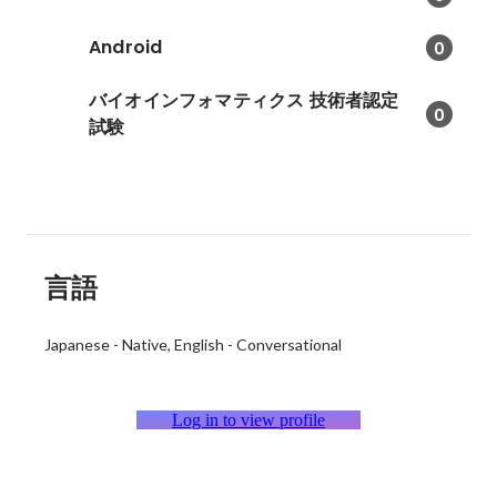
Android
0
バイオインフォマティクス 技術者認定
0
試験
言語
Japanese
-
Native
English
-
Conversational
Log in to view profile