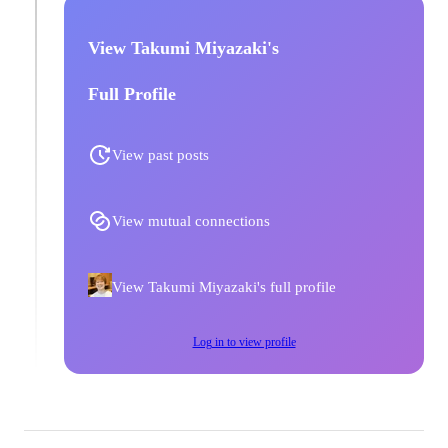
View Takumi Miyazaki's
Full Profile
View past posts
View mutual connections
View Takumi Miyazaki's full profile
Log in to view profile