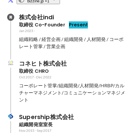
bizzine.jp
+1
株式会社indi
取締役 Co-Founder
Present
Jan 2023
-
組織戦略 / 経営企画 / 組織開発 / 人材開発 / コーポ
レート管掌 / 営業企画
コネヒト株式会社
取締役 CHRO
Oct 2017
-
Dec 2022
コーポレート管掌/組織開発/人材開発/HRBP/カル
チャーマネジメント/コミュニケーションマネジメ
ント
Supership株式会社
組織開発室室長
Nov 2015
-
Sep 2017