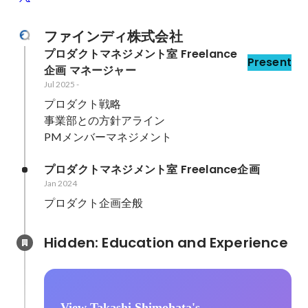
ファインディ株式会社
プロダクトマネジメント室 Freelance
Present
企画 マネージャー
Jul 2025
-
プロダクト戦略

事業部との方針アライン

PMメンバーマネジメント
プロダクトマネジメント室 Freelance企画
Jan 2024
プロダクト企画全般
Hidden: Education and Experience	
View Takashi Shimohata's