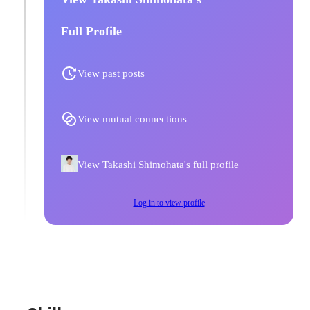
Full Profile
View past posts
View mutual connections
View Takashi Shimohata's full profile
Log in to view profile