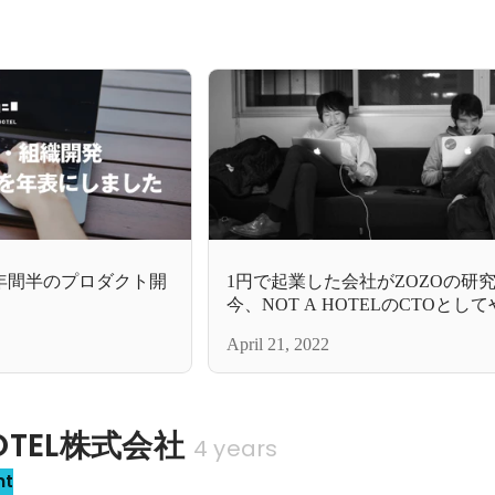
設立2年間半のプロダクト開
1円で起業した会社がZOZOの研
今、NOT A HOTELのCTOとし
と。
April 21, 2022
HOTEL株式会社
4 years
nt