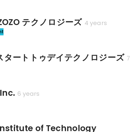
ZOZO テクノロジーズ
4 years
nt
スタートトゥデイテクノロジーズ
7
Inc.
6 years
nstitute of Technology