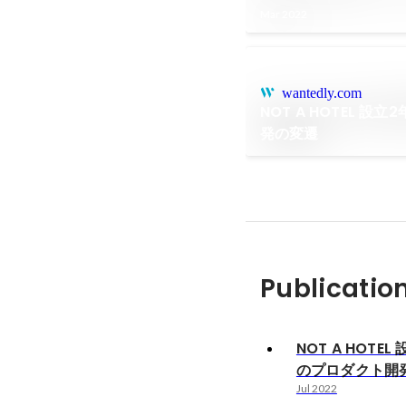
Mar 2022
wantedly.com
NOT A HOTEL 
発の変遷
Publicatio
NOT A HOTE
のプロダクト開
Jul 2022