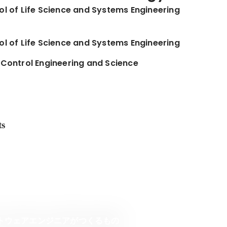
l of Life Science and Systems Engineering
l of Life Science and Systems Engineering
Control Engineering and Science
ts
でソフトウェアエンジニアがつくるもの